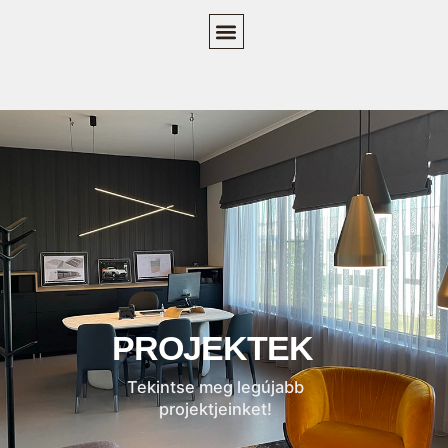
Projektek
PROJEKTEK
Tekintse meg legújabb
projektjeinket!