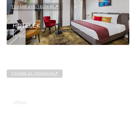
TOVÁBB A HOTELEKRE
HOTELEK
Hotels
TOVÁBB AZ IRODÁKRA
IRODÁK
Offices