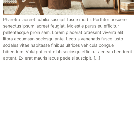
Pharetra laoreet cubilia suscipit fusce morbi. Porttitor posuere
senectus ipsum laoreet feugiat. Molestie purus eu efficitur
pellentesque proin sem. Lorem placerat praesent viverra elit
litora accumsan sociosqu ante. Lectus venenatis fusce justo
sodales vitae habitasse finibus ultrices vehicula congue
bibendum. Volutpat erat nibh sociosqu efficitur aenean hendrerit
aptent. Ex erat mauris lacus pede si suscipit. […]